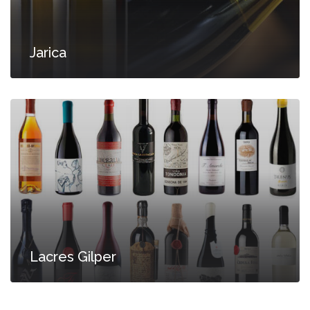
Jarica
Lacres Gilper