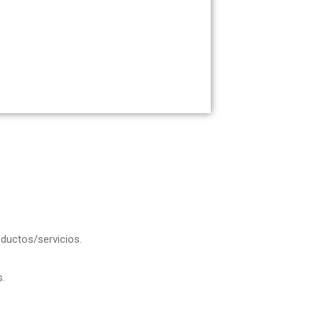
ductos/servicios.
s.