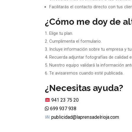
Facilitarás el contacto directo con tus cl
¿Cómo me doy de al
Elige tu plan.
Cumplimenta el formulario.
Incluye información sobre tu empresa y tu
Recuerda adjuntar fotografías de calidad 
Nuestro equipo validará la información ante
Te avisaremos cuando esté publicada.
¿Necesitas ayuda?
941 23 75 20
699 937 938
publicidad@laprensadelrioja.com