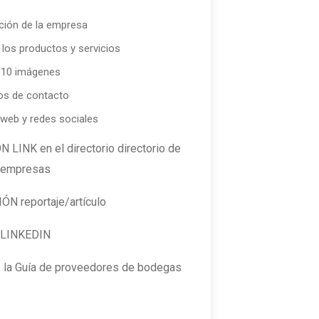
ción de la empresa
 los productos y servicios
-10 imágenes
os de contacto
 web y redes sociales
NK en el directorio directorio de
empresas
N reportaje/artículo
LINKEDIN
e la Guía de proveedores de bodegas