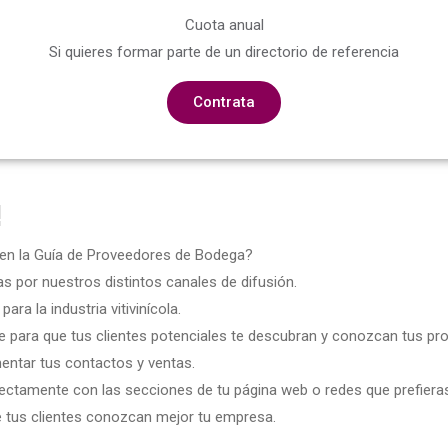
Cuota anual
Si quieres formar parte de un directorio de referencia
Contrata
!
 en la Guía de Proveedores de Bodega?
 por nuestros distintos canales de difusión.
ara la industria vitivinícola.
 para que tus clientes potenciales te descubran y conozcan tus pro
mentar tus contactos y ventas.
ectamente con las secciones de tu página web o redes que prefiera
e tus clientes conozcan mejor tu empresa.