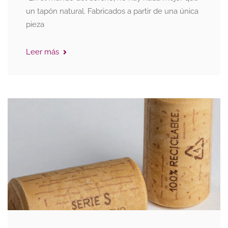
un tapón natural. Fabricados a partir de una única
pieza
Leer más