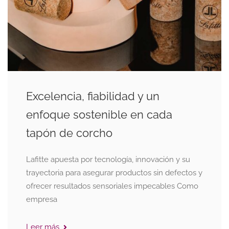
Excelencia, fiabilidad y un
enfoque sostenible en cada
tapón de corcho
Lafitte apuesta por tecnología, innovación y su
trayectoria para asegurar productos sin defectos y
ofrecer resultados sensoriales impecables Como
empresa
Leer más