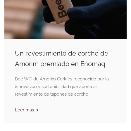
Un revestimiento de corcho de
Amorim premiado en Enomaq
Bee W® de Amorim Cork es reconocido por la
innovación y sostenibilidad que aporta al
revestimiento de tapones de corcho
Leer más