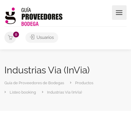
0
Usuarios
Industrias Via (InVia)
Guía de Proveedores de Bodegas
Productos
Listeo booking
Industrias Via (InVia)