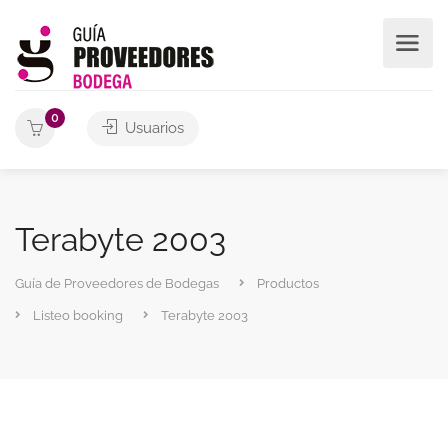
0
Usuarios
Terabyte 2003
Guía de Proveedores de Bodegas
Productos
Listeo booking
Terabyte 2003