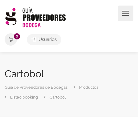
0
Usuarios
Cartobol
Guía de Proveedores de Bodegas
Productos
Listeo booking
Cartobol