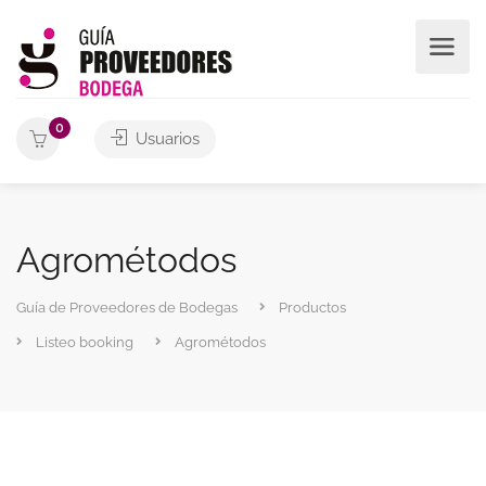
0
Usuarios
Agrométodos
Guía de Proveedores de Bodegas
Productos
Listeo booking
Agrométodos