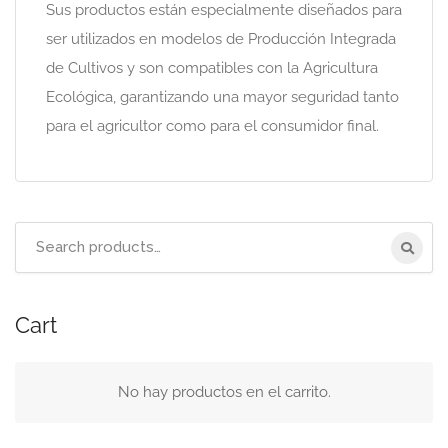
Sus productos están especialmente diseñados para
ser utilizados en modelos de Producción Integrada
de Cultivos y son compatibles con la Agricultura
Ecológica, garantizando una mayor seguridad tanto
para el agricultor como para el consumidor final.
Search
for:
Cart
No hay productos en el carrito.