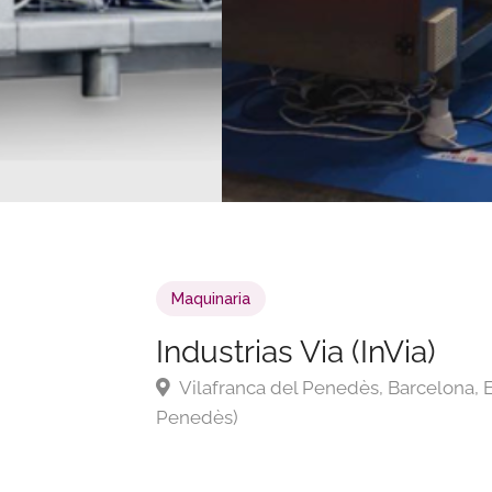
Maquinaria
Industrias Via (InVia)
Vilafranca del Penedès, Barcelona, Es
Penedès)