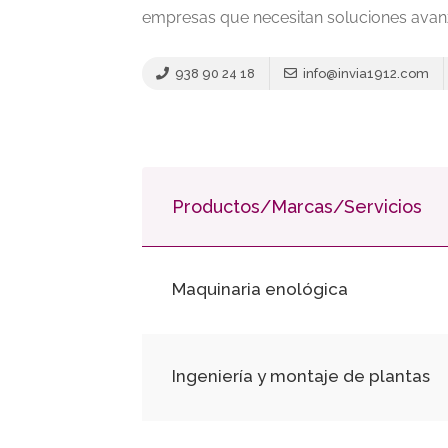
empresas que necesitan soluciones avanz
938 90 24 18
info@invia1912.com
Productos/Marcas/Servicios
Maquinaria enológica
Ingeniería y montaje de plantas