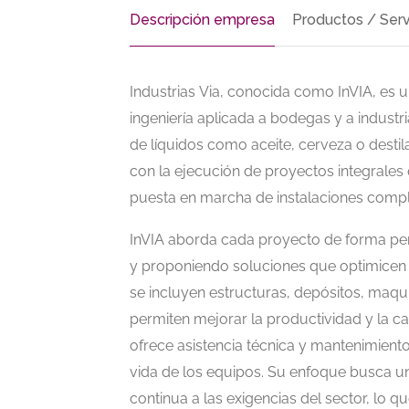
Descripción empresa
Productos / Serv
Industrias Via, conocida como InVIA, es 
ingeniería aplicada a bodegas y a indust
de líquidos como aceite, cerveza o desti
con la ejecución de proyectos integrales q
puesta en marcha de instalaciones comp
InVIA aborda cada proyecto de forma pers
y proponiendo soluciones que optimicen l
se incluyen estructuras, depósitos, maq
permiten mejorar la productividad y la c
ofrece asistencia técnica y mantenimient
vida de los equipos. Su enfoque busca uni
continua a las exigencias del sector, lo q