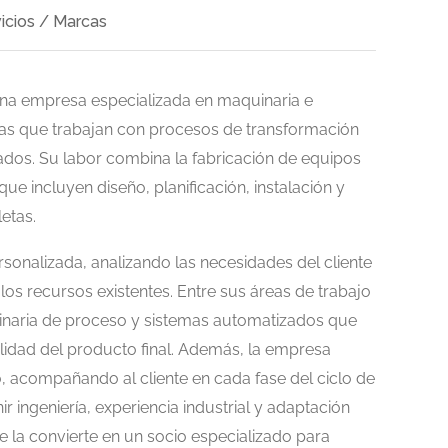
icios / Marcas
una empresa especializada en maquinaria e
rias que trabajan con procesos de transformación
lados. Su labor combina la fabricación de equipos
ue incluyen diseño, planificación, instalación y
letas.
onalizada, analizando las necesidades del cliente
os recursos existentes. Entre sus áreas de trabajo
uinaria de proceso y sistemas automatizados que
alidad del producto final. Además, la empresa
o, acompañando al cliente en cada fase del ciclo de
r ingeniería, experiencia industrial y adaptación
ue la convierte en un socio especializado para