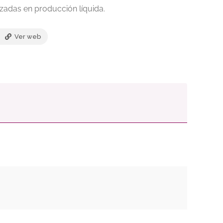
adas en producción líquida.
Ver web