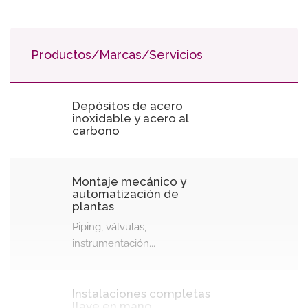
Productos/Marcas/Servicios
Depósitos de acero
inoxidable y acero al
carbono
Montaje mecánico y
automatización de
plantas
Piping, válvulas,
instrumentación...
Instalaciones completas
llave en mano