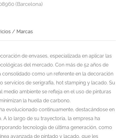
 08960 (Barcelona)
icios / Marcas
oración de envases, especializada en aplicar las
ecológicas del mercado. Con más de 52 años de
ha consolidado como un referente en la decoración
o servicios de serigrafía, hot stamping y lacado. Su
al medio ambiente se refleja en el uso de pinturas
inimizan la huella de carbono.
 ha evolucionado continuamente, destacándose en
co. A lo largo de su trayectoria, la empresa ha
orporando tecnología de última generación, como
línea avanzada de pintado y lacado, que les