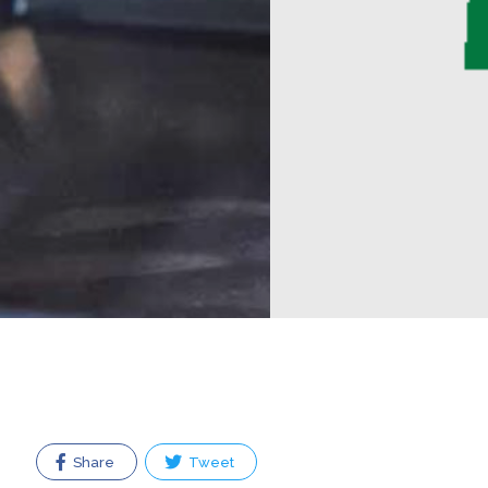
Share
Tweet