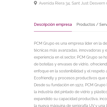
Avenida Riera 34, Sant Just Desvern
Descripción empresa
Productos / Serv
PCM Grupo es una empresa líder en la dec
técnicas más avanzadas, innovadoras y 
experiencia en el sector, PCM Grupo se 
de botellas y envases de vidrio, ofreciend
enfoque en la sostenibilidad y el respeto 
Ecofriendly y procesos productivos que m
Desde su fundación en 1972, PCM Grupo
la industria del pintado de vidrio y plásti
expandido su capacidad productiva, inc
la nueva máquina de serigrafía UV y una 