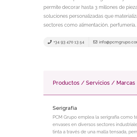
permite decorar hasta 3 millones de pie
soluciones personalizadas que materiali
sectores como alimentación, perfumería, 
+34 93 470 13 54
info@pcmgrupo.c
Productos / Servicios / Marcas
Serigrafía
PCM Grupo emplea la serigrafía como té
envases en diversos sectores industriale
tinta a través de una malla tensada, p