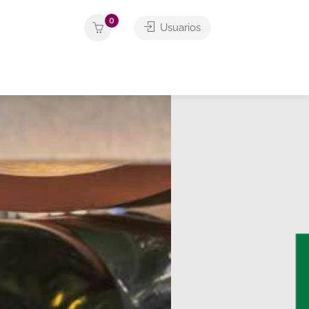
0
Usuarios