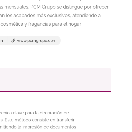
zas mensuales. PCM Grupo se distingue por ofrecer
zan los acabados más exclusivos, atendiendo a
cosmética y fragancias para el hogar.
om
www.pcmgrupo.com
cnica clave para la decoración de
s. Este método consiste en transferir
ermitiendo la impresión de documentos