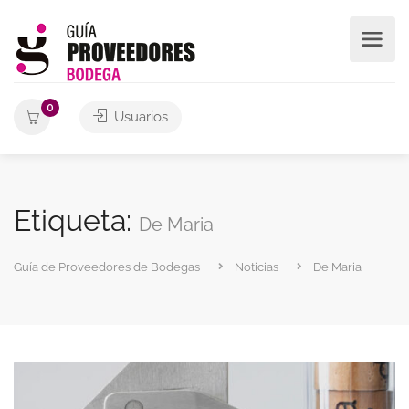
0
Usuarios
Etiqueta:
De Maria
Guía de Proveedores de Bodegas
Noticias
De Maria