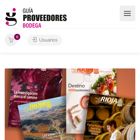
0
Usuarios