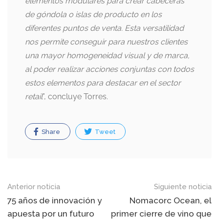
elementos modulares para crear cabeceras
de góndola o islas de producto en los
diferentes puntos de venta. Esta versatilidad
nos permite conseguir para nuestros clientes
una mayor homogeneidad visual y de marca,
al poder realizar acciones conjuntas con todos
estos elementos para destacar en el sector
retail
”, concluye Torres.
Share
Tweet
Post
Anterior noticia
Siguiente noticia
navigation
75 años de innovación y
Nomacorc Ocean, el
apuesta por un futuro
primer cierre de vino que