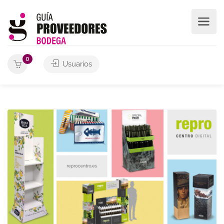
0
Usuarios